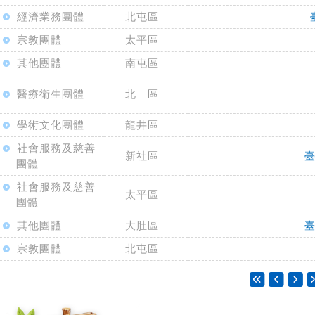
經濟業務團體
北屯區
宗教團體
太平區
其他團體
南屯區
醫療衛生團體
北 區
學術文化團體
龍井區
社會服務及慈善
新社區
團體
社會服務及慈善
太平區
團體
其他團體
大肚區
宗教團體
北屯區