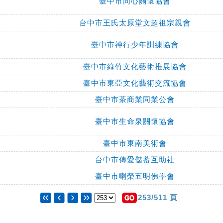
臺中市同心關懷協會
台中市王氏太原堂文超祖宗親會
臺中市神行少年訓練協會
臺中市綠竹文化藝術推展協會
臺中市東亞文化藝術交流協會
臺中市茶商業同業公會
臺中市生命泉關懷協會
臺中市東南美術會
台中市傳愛儲蓄互助社
臺中市喇榮五明佛學會
253/511 頁