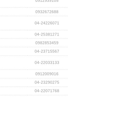
0912939105
0932672688
04-24226071
04-25381271
0982853459
04-23715567
04-22033133
0912009016
04-23290275
04-22071768