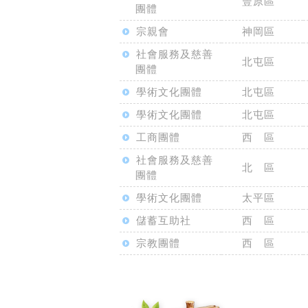
豐原區
團體
宗親會
神岡區
社會服務及慈善
北屯區
團體
學術文化團體
北屯區
學術文化團體
北屯區
工商團體
西 區
社會服務及慈善
北 區
團體
學術文化團體
太平區
儲蓄互助社
西 區
宗教團體
西 區