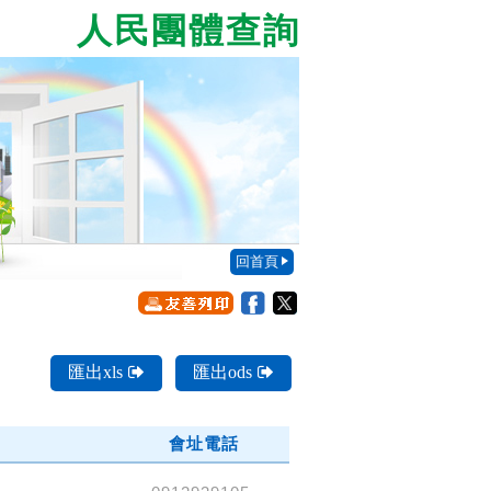
人民團體查詢
回首頁
匯出xls
匯出ods
會址電話