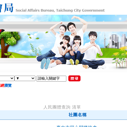
源網
瀏覽
人民團體查詢 清單
社團名稱