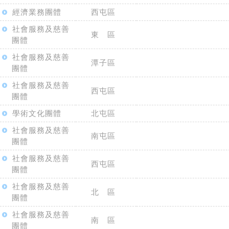
經濟業務團體
西屯區
社會服務及慈善
東 區
團體
社會服務及慈善
潭子區
團體
社會服務及慈善
西屯區
團體
學術文化團體
北屯區
社會服務及慈善
南屯區
團體
社會服務及慈善
西屯區
團體
社會服務及慈善
北 區
團體
社會服務及慈善
南 區
團體