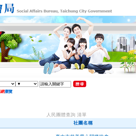
源網
瀏覽
人民團體查詢 清單
社團名稱