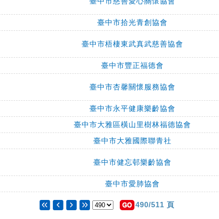
臺中市慈善愛心關懷協會
臺中市拾光青創協會
臺中市梧棲東武真武慈善協會
臺中市豐正福德會
臺中市杏馨關懷服務協會
臺中市永平健康樂齡協會
臺中市大雅區橫山里樹林福德協會
臺中市大雅國際聯青社
臺中市健忘邨樂齡協會
臺中市愛肺協會
490/511 頁