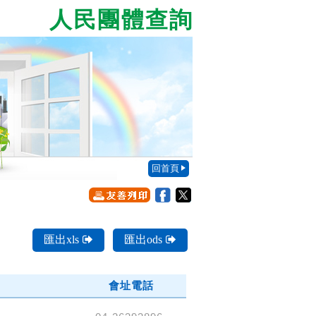
人民團體查詢
回首頁
匯出xls
匯出ods
會址電話