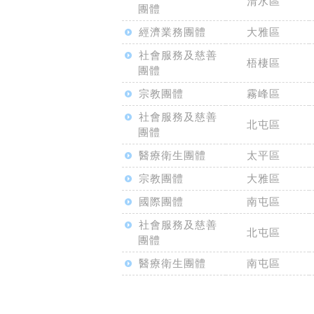
清水區
團體
經濟業務團體
大雅區
社會服務及慈善
梧棲區
團體
宗教團體
霧峰區
社會服務及慈善
北屯區
團體
醫療衛生團體
太平區
宗教團體
大雅區
國際團體
南屯區
社會服務及慈善
北屯區
團體
醫療衛生團體
南屯區