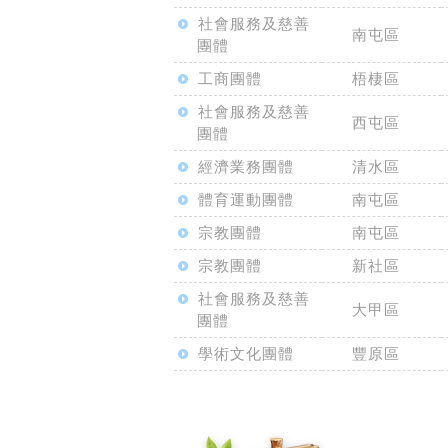
社會服務及慈善
南屯區
團體
工商團體
梧棲區
社會服務及慈善
西屯區
團體
經濟業務團體
清水區
體育運動團體
南屯區
宗教團體
南屯區
宗教團體
新社區
社會服務及慈善
大甲區
團體
學術文化團體
豐原區