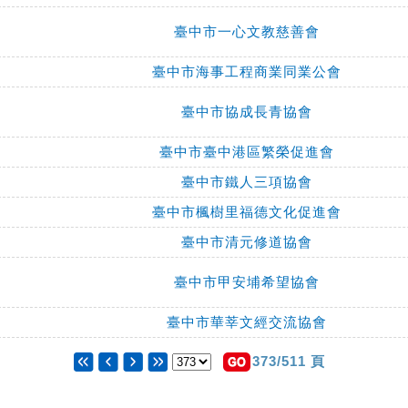
臺中市一心文教慈善會
臺中市海事工程商業同業公會
臺中市協成長青協會
臺中市臺中港區繁榮促進會
臺中市鐵人三項協會
臺中市楓樹里福德文化促進會
臺中市清元修道協會
臺中市甲安埔希望協會
臺中市華莘文經交流協會
373/511 頁