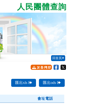
人民團體查詢
回首頁
匯出xls
匯出ods
會址電話