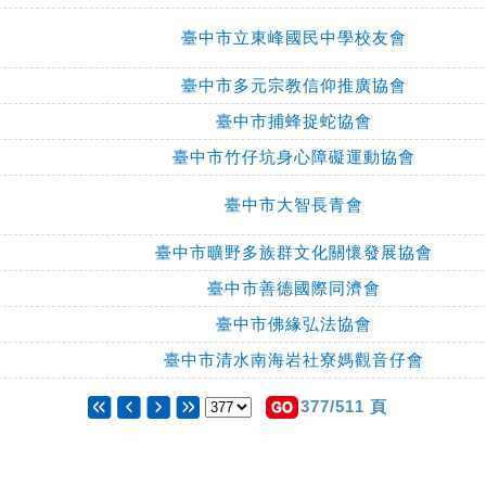
臺中市立東峰國民中學校友會
臺中市多元宗教信仰推廣協會
臺中市捕蜂捉蛇協會
臺中市竹仔坑身心障礙運動協會
臺中市大智長青會
臺中市曠野多族群文化關懷發展協會
臺中市善德國際同濟會
臺中市佛緣弘法協會
臺中市清水南海岩社寮媽觀音仔會
377/511 頁